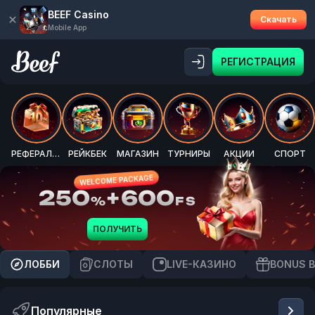
BEEF Casino
Скачать
Mobile App
РЕГИСТРАЦИЯ
РЕФЕРАЛКА
РЕЙКБЕК
МАГАЗИН
ТУРНИРЫ
АКЦИИ
СПОРТ
WELCOME PACKAGE
250
+
600
%
FS
ПОЛУЧИТЬ
ЛОББИ
CЛОТЫ
LIVE-КАЗИНО
BONUS 
Популярные