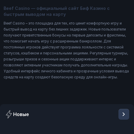
Beef Casino — официальный сайт Биф Казино с
быстрым выводом на карту
Beef Casino – это площадка для тех, кто ценит комфортную игру и
быстрый вывод на карту без лишних задержек. Новые пользователи
получают приветственные бонусы на первые депозиты и фриспины,
что помогает начать игру с расширенным банкроллом. Для
постоянных игроков действует программа лояльности с системой
статусов, кэшбеком и персональными акциями. Регулярные турниры,
розыгрыши призов и сезонные акции поддерживают интерес и
позволяют активным участникам получать дополнительные награды.
Удобный интерфейс личного кабинета и прозрачные условия вывода
средств на карту создают безопасную среду для онлайн‑игры.
Новые