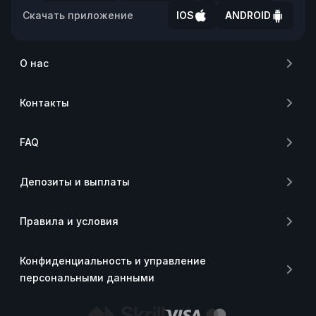
Скачать приложение
IOS
ANDROID
О нас
Контакты
FAQ
Депозиты и выплаты
Правила и условия
Конфиденциальность и управление
персональными данными