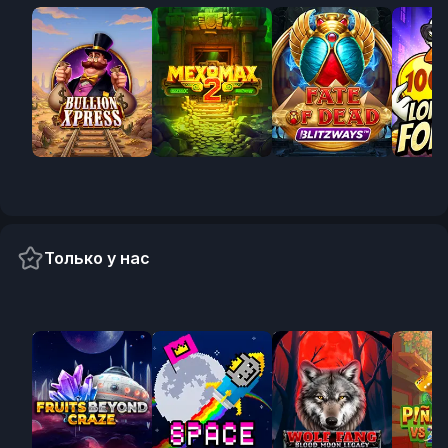
New
New
New
New
Только у нас
Exclusive
Exclusive
Pre-release
Pre-