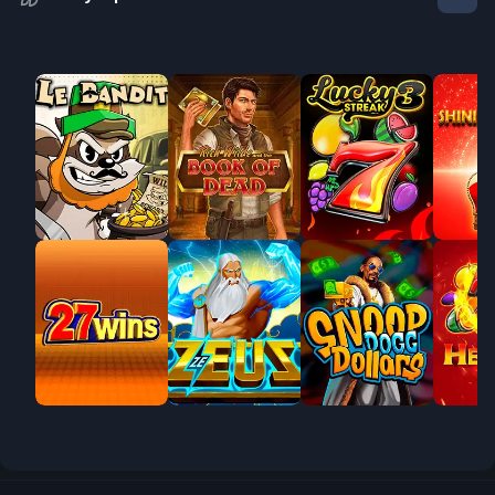
Jackpo
Jackpot